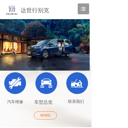
达世行别克
联系我们
汽车维修
车型总览
MORE