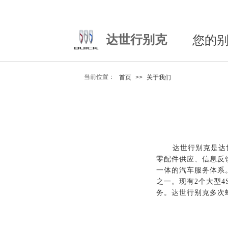
达世行别克
您的
当前位置：
首页
>>
关于我们
达世行别克是达
零配件供应、信息反
一体的汽车服务体系。
之一。现有2个大型
务。达世行别克多次