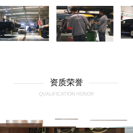
资质荣誉
QUALIFICATION HONOR