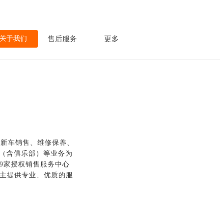
关于我们
售后服务
更多
集新车销售、维修保养、
务（含俱乐部）等业务为
批9家授权销售服务中心
车主提供专业、优质的服