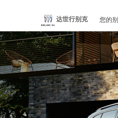
达世行别克
您的