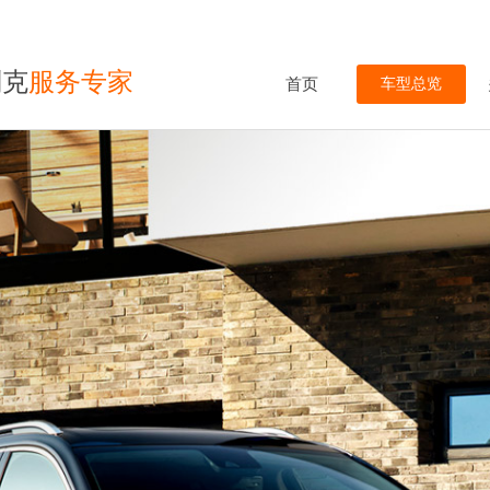
别克
服务专家
首页
车型总览